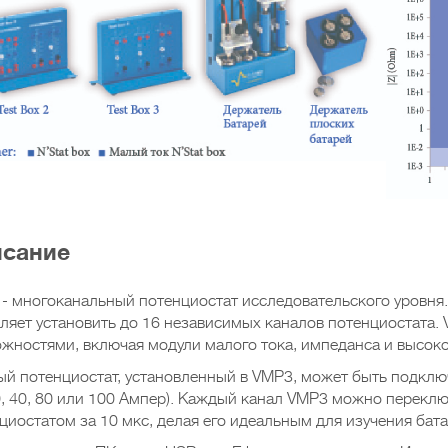
сание
- многоканальный потенциостат исследовательского уровня.
ляет установить до 16 независимых каналов потенциостата
жностями, включая модули малого тока, импеданса и высоко
й потенциостат, установленный в VMP3, может быть подключе
0, 40, 80 или 100 Ампер). Каждый канал VMP3 можно переклю
циостатом за 10 мкс, делая его идеальным для изучения бата