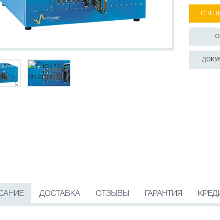
СПЕЦ
О
ДОКУ
САНИЕ
ДОСТАВКА
ОТЗЫВЫ
ГАРАНТИЯ
КРЕД