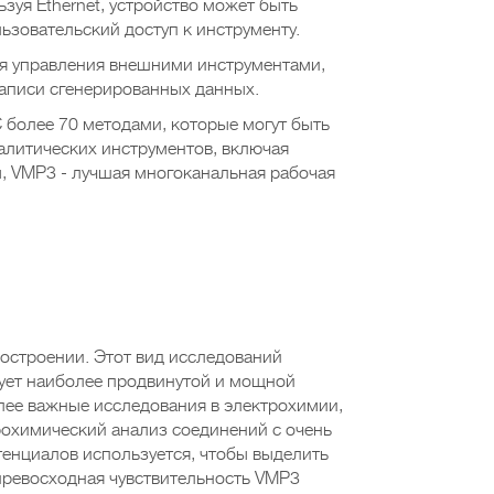
зуя Ethernet, устройство может быть
ьзовательский доступ к инструменту.
ля управления внешними инструментами,
записи сгенерированных данных.
 более 70 методами, которые могут быть
алитических инструментов, включая
, VMP3 - лучшая многоканальная рабочая
остроении. Этот вид исследований
бует наиболее продвинутой и мощной
лее важные исследования в электрохимии,
рохимический анализ соединений с очень
енциалов используется, чтобы выделить
превосходная чувствительность VMP3