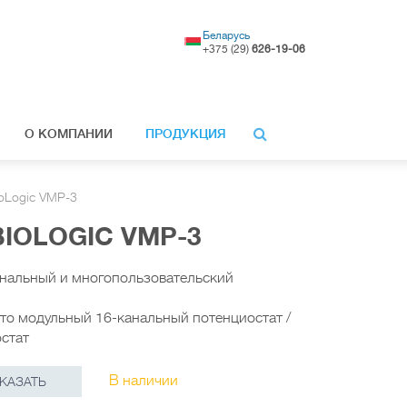
Беларусь
+375 (29)
626-19-06
О КОМПАНИИ
ПРОДУКЦИЯ
ioLogic VMP-3
IOLOGIC VMP-3
нальный и многопользовательский
это модульный 16-канальный потенциостат /
остат
В наличии
КАЗАТЬ