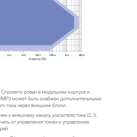
 Спроекти рован в модульном корпусе и
. VMP3 может быть снабжен дополнительными
го тока через внешние блоки.
н к внешнему каналу усилителя тока (2, 5,
чать от управления током к управлению
рей.