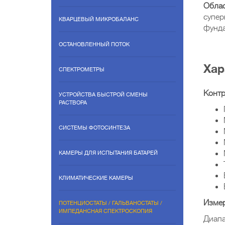
Облас
супер
КВАРЦЕВЫЙ МИКРОБАЛАНС
фунда
ОСТАНОВЛЕННЫЙ ПОТОК
Хар
СПЕКТРОМЕТРЫ
Контр
УСТРОЙСТВА БЫСТРОЙ СМЕНЫ
РАСТВОРА
СИСТЕМЫ ФОТОСИНТЕЗА
КАМЕРЫ ДЛЯ ИСПЫТАНИЯ БАТАРЕЙ
КЛИМАТИЧЕСКИЕ КАМЕРЫ
Измер
ПОТЕНЦИОСТАТЫ / ГАЛЬВАНОСТАТЫ /
ИМПЕДАНСНАЯ СПЕКТРОСКОПИЯ
Диап