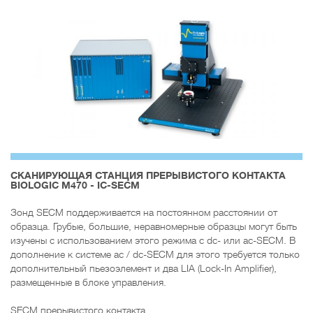
CКАНИРУЮЩАЯ СТАНЦИЯ ПРЕРЫВИСТОГО КОНТАКТА
BIOLOGIC M470 - IC-SECM
Зонд SECM поддерживается на постоянном расстоянии от
образца. Грубые, большие, неравномерные образцы могут быть
изучены с использованием этого режима с dc- или ac-SECM. В
дополнение к системе ac / dc-SECM для этого требуется только
дополнительный пьезоэлемент и два LIA (Lock-In Amplifier),
размещенные в блоке управления.
SECM прерывистого контакта.