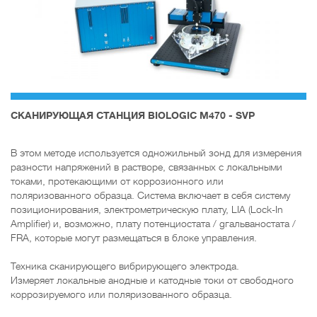
CКАНИРУЮЩАЯ СТАНЦИЯ BIOLOGIC M470 - SVP
В этом методе используется одножильный зонд для измерения
разности напряжений в растворе, связанных с локальными
токами, протекающими от коррозионного или
поляризованного образца. Система включает в себя систему
позиционирования, электрометрическую плату, LIA (Lock-In
Amplifier) и, возможно, плату потенциостата / gгальваностата /
FRA, которые могут размещаться в блоке управления.
Техника сканирующего вибрирующего электрода.
Измеряет локальные анодные и катодные токи от свободного
коррозируемого или поляризованного образца.