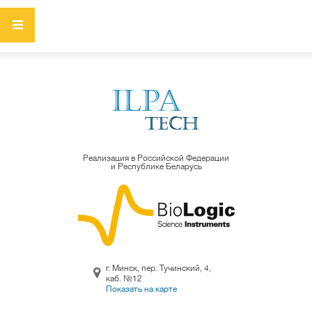
Реализация в Российской Федерации
и Республике Беларусь
г. Минск, пер. Тучинский, 4,
каб. №12
Показать на карте