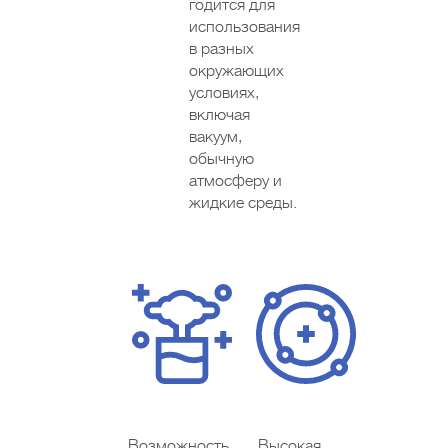
годится для
использования
в разных
окружающих
условиях,
включая
вакуум,
обычную
атмосферу и
жидкие среды.
Возможность
Высокая