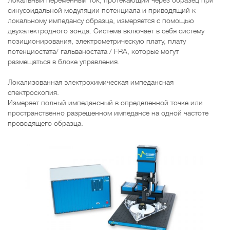
Локальный переменный ток, протекающий через образец при
синусоидальной модуляции потенциала и приводящий к
локальному импедансу образца, измеряется с помощью
двухэлектродного зонда. Система включает в себя систему
позиционирования, электрометрическую плату, плату
потенциостата/ гальваностата / FRA, которые могут
размещаться в блоке управления.
Локализованная электрохимическая импедансная
спектроскопия.
Измеряет полный импедансный в определенной точке или
пространственно разрешенном импедансе на одной частоте
проводящего образца.