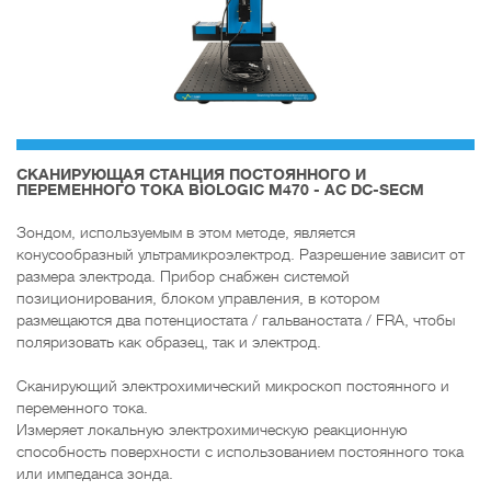
CКАНИРУЮЩАЯ СТАНЦИЯ ПОСТОЯННОГО И
ПЕРЕМЕННОГО ТОКА BIOLOGIC M470 - AC DC-SECM
Зондом, используемым в этом методе, является
конусообразный ультрамикроэлектрод. Разрешение зависит от
размера электрода. Прибор снабжен системой
позиционирования, блоком управления, в котором
размещаются два потенциостата / гальваностата / FRA, чтобы
поляризовать как образец, так и электрод.
Сканирующий электрохимический микроскоп постоянного и
переменного тока.
Измеряет локальную электрохимическую реакционную
способность поверхности с использованием постоянного тока
или импеданса зонда.