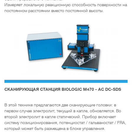
Измеряет локальную реакционную способность поверхности на
постоянном расстоянии вместо постоянной высоты.
CКАНИРУЮЩАЯ СТАНЦИЯ BIOLOGIC M470 - AC DC-SDS
В этой технике предлагаются две сканирующие головки: в
первом случае электролит, текущий в капле, обновляется. Во
второй электролит в капле статический. Прибор включает
систему позиционирования, потенциостат / гальваностат / FRA,
который может быть размещена в блоке управления.