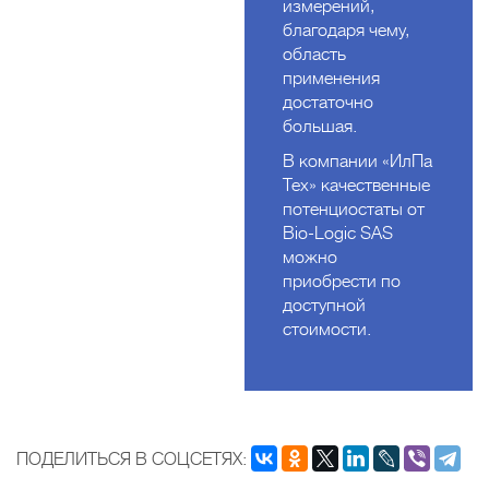
измерений,
благодаря чему,
область
применения
достаточно
большая.
В компании «ИлПа
Тех» качественные
потенциостаты от
Bio-Logic SAS
можно
приобрести по
доступной
стоимости.
ПОДЕЛИТЬСЯ В СОЦСЕТЯХ: