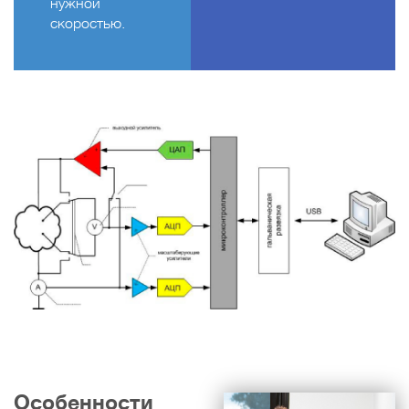
нужной
скоростью.
Особенности