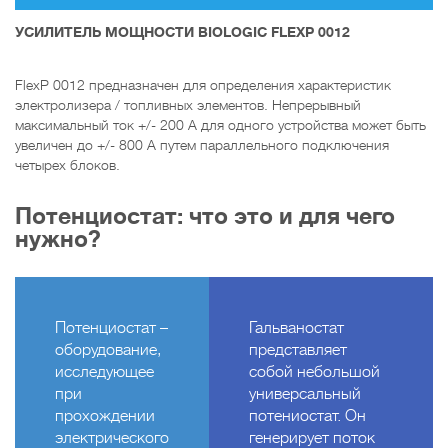
УСИЛИТЕЛЬ МОЩНОСТИ BIOLOGIC FLEXP 0012
FlexP 0012 предназначен для определения характеристик
электролизера / топливных элементов. Непрерывный
максимальный ток +/- 200 А для одного устройства может быть
увеличен до +/- 800 А путем параллельного подключения
четырех блоков.
Потенциостат: что это и для чего
нужно?
Потенциостат –
Гальваностат
оборудование,
представляет
исследующее
собой небольшой
при
универсальный
прохождении
потениостат. Он
электрического
генерирует поток