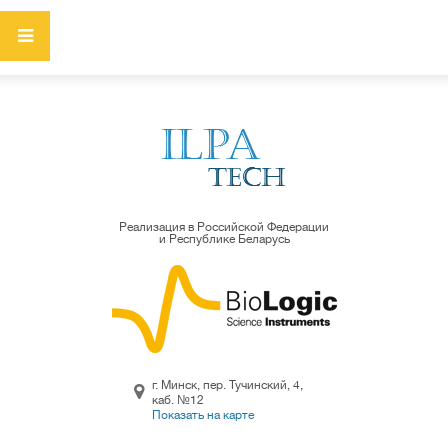
Реализация в Российской Федерации
и Республике Беларусь
г. Минск, пер. Тучинский, 4,
каб. №12
Показать на карте