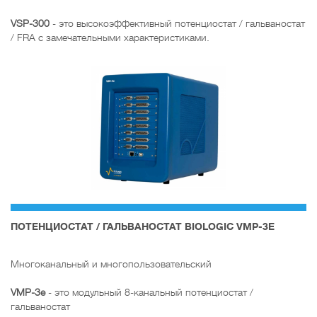
VSP-300
- это высокоэффективный потенциостат / гальваностат
/ FRA с замечательными характеристиками.
ПОТЕНЦИОСТАТ / ГАЛЬВАНОСТАТ BIOLOGIC VMP-3E
Многоканальный и многопользовательский
VMP-3e
- это модульный 8-канальный потенциостат /
гальваностат