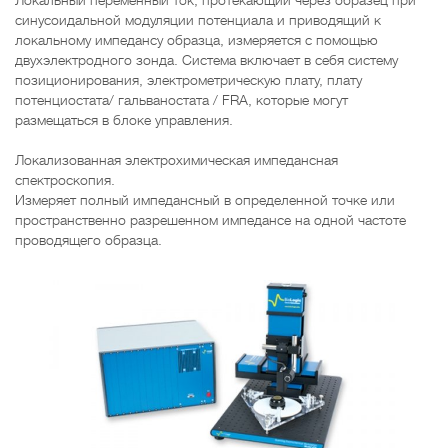
Локальный переменный ток, протекающий через образец при
синусоидальной модуляции потенциала и приводящий к
локальному импедансу образца, измеряется с помощью
двухэлектродного зонда. Система включает в себя систему
позиционирования, электрометрическую плату, плату
потенциостата/ гальваностата / FRA, которые могут
размещаться в блоке управления.
Локализованная электрохимическая импедансная
спектроскопия.
Измеряет полный импедансный в определенной точке или
пространственно разрешенном импедансе на одной частоте
проводящего образца.