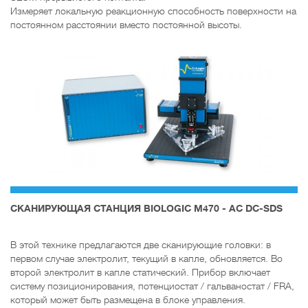
Измеряет локальную реакционную способность поверхности на
постоянном расстоянии вместо постоянной высоты.
CКАНИРУЮЩАЯ СТАНЦИЯ BIOLOGIC M470 - AC DC-SDS
В этой технике предлагаются две сканирующие головки: в
первом случае электролит, текущий в капле, обновляется. Во
второй электролит в капле статический. Прибор включает
систему позиционирования, потенциостат / гальваностат / FRA,
который может быть размещена в блоке управления.