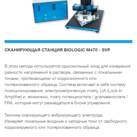
CКАНИРУЮЩАЯ СТАНЦИЯ BIOLOGIC M470 - SVP
В этом методе используется одножильный зонд для измерения
разности напряжений в растворе, связанных с локальными
токами, протекающими от коррозионного или
поляризованного образца. Система включает в себя систему
позиционирования, электрометрическую плату, LIA (Lock-In
Amplifier) и, возможно, плату потенциостата / gгальваностата /
FRA, которые могут размещаться в блоке управления.
Техника сканирующего вибрирующего электрода.
Измеряет локальные анодные и катодные токи от свободного
коррозируемого или поляризованного образца.