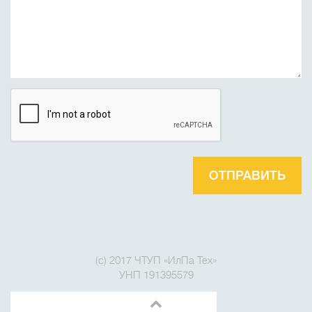
ОТПРАВИТЬ
(c) 2017 ЧТУП «ИлПа Тех»
УНП 191395579