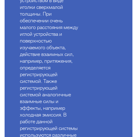
устройством в виде
иголки сверхмалой
толщины. При
обеспечении очень
малого расстояния между
иглой устройства и
поверхностью
изучаемого объекта,
действие взаимных сил,
например, притяжения,
определяется
регистрирующей
системой. Также
регистрирующей
системой аналогичные
взаимные силы и
эффекты, например
холодная эмиссия. В
работе данной
регистрирующей системы
используются различные