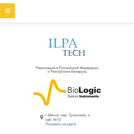
Реализация в Российской Федерации
и Республике Беларусь
г. Минск, пер. Тучинский, 4,
каб. №12
Показать на карте