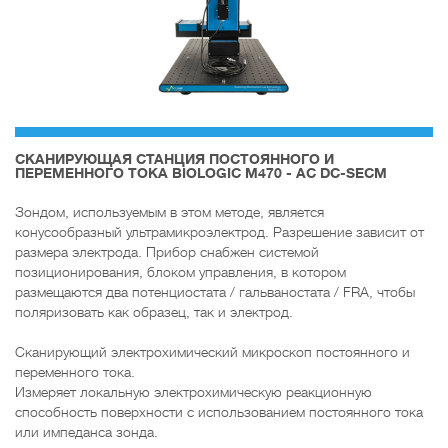
CКАНИРУЮЩАЯ СТАНЦИЯ ПОСТОЯННОГО И
ПЕРЕМЕННОГО ТОКА BIOLOGIC M470 - AC DC-SECM
Зондом, используемым в этом методе, является
конусообразный ультрамикроэлектрод. Разрешение зависит от
размера электрода. Прибор снабжен системой
позиционирования, блоком управления, в котором
размещаются два потенциостата / гальваностата / FRA, чтобы
поляризовать как образец, так и электрод.
Сканирующий электрохимический микроскоп постоянного и
переменного тока.
Измеряет локальную электрохимическую реакционную
способность поверхности с использованием постоянного тока
или импеданса зонда.