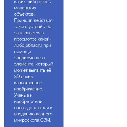
каких-либо очень
маленьких
объектов.
Принцип действия
такого устройства
заключается в
просмотре какой-
либо области при
помощи
зондирующего
элемента, который
может выявить её
3D очень
качественное
изображение.
Ученые и
изобретатели
очень долго шли к
созданию данного
микроскопа СЗМ.