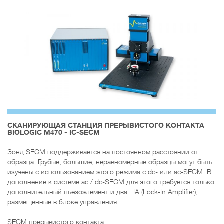
CКАНИРУЮЩАЯ СТАНЦИЯ ПРЕРЫВИСТОГО КОНТАКТА
BIOLOGIC M470 - IC-SECM
Зонд SECM поддерживается на постоянном расстоянии от
образца. Грубые, большие, неравномерные образцы могут быть
изучены с использованием этого режима с dc- или ac-SECM. В
дополнение к системе ac / dc-SECM для этого требуется только
дополнительный пьезоэлемент и два LIA (Lock-In Amplifier),
размещенные в блоке управления.
SECM прерывистого контакта.