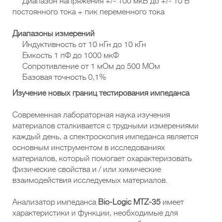
Диапазон напряжения +/- 100 мкВ до +/- 10 В
постоянного тока + пик переменного тока
Диапазоны измерений
Индуктивность от 10 нГн до 10 кГн
Емкость 1 пФ до 1000 мкФ
Сопротивление от 1 мОм до 500 МОм
Базовая точность 0,1%
Изучение новых границ тестирования импеданса
Современная лабораторная наука изучения
материалов сталкивается с трудными измерениями
каждый день, а спектроскопия импеданса является
основным инструментом в исследованиях
материалов, который помогает охарактеризовать
физические свойства и / или химические
взаимодействия исследуемых материалов.
Анализатор импеданса
Bio-Logic MTZ-35
имеет
характеристики и функции, необходимые для