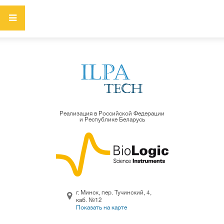
Реализация в Российской Федерации
и Республике Беларусь
г. Минск, пер. Тучинский, 4,
каб. №12
Показать на карте