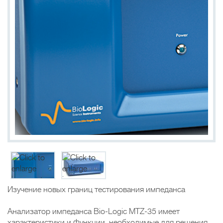
Изучение новых границ тестирования импеданса
Анализатор импеданса Bio-Logic MTZ-35 имеет
характеристики и функции, необходимые для решения