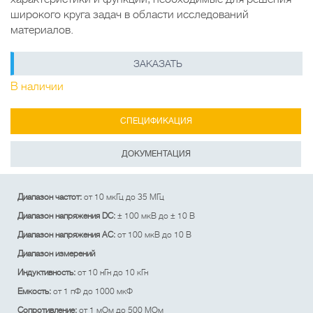
широкого круга задач в области исследований
материалов.
ЗАКАЗАТЬ
В наличии
СПЕЦИФИКАЦИЯ
ДОКУМЕНТАЦИЯ
Диапазон частот:
от 10 мкГц до 35 МГц
Диапазон напряжения DC:
± 100 мкВ до ± 10 В
Диапазон напряжения АС:
от 100 мкВ до 10 В
Диапазон измерений
Индуктивность:
от 10 нГн до 10 кГн
Емкость:
от 1 пФ до 1000 мкФ
Сопротивление:
от 1 мОм до 500 МОм